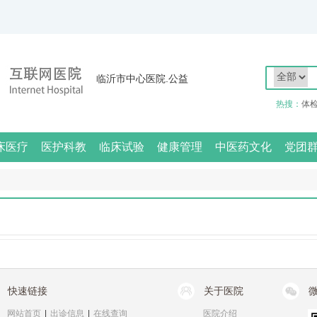
临沂市中心医院.公益
热搜：
体
床医疗
医护科教
临床试验
健康管理
中医药文化
党团
快速链接
关于医院
网站首页
|
出诊信息
|
在线查询
医院介绍