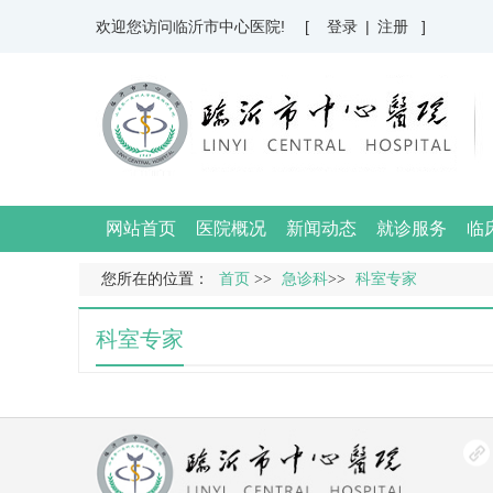
欢迎您访问临沂市中心医院!
[ 登录
|
注册 ]
网站首页
医院概况
新闻动态
就诊服务
临
您所在的位置：
首页
>>
急诊科
>>
科室专家
科室专家