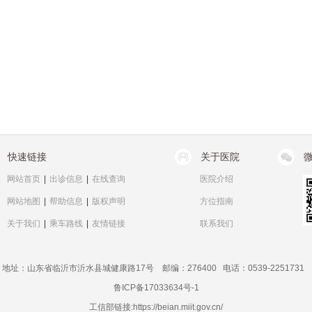
快速链接
关于医院
网站首页
|
出诊信息
|
在线查询
医院介绍
网站地图
|
帮助信息
|
版权声明
方位指南
关于我们
|
乘车路线
|
友情链接
联系我们
地址：山东省临沂市沂水县城健康路17号 邮编：276400 电话：0539-2251731
鲁ICP备17033634号-1
工信部链接:
https://beian.miit.gov.cn/