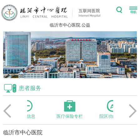
临沂市中心医院.公益
患者服务
停诊信息
医疗保险专栏
院区功能分布
门诊
临沂市中心医院