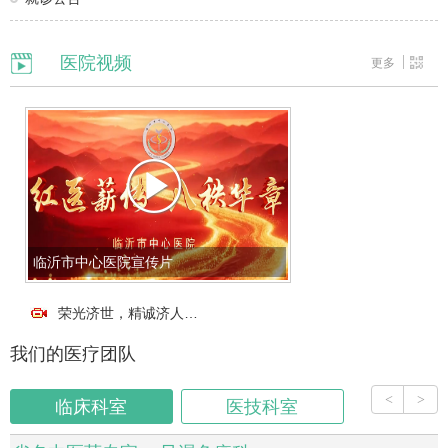
医院视频
更多
临沂市中心医院宣传片
荣光济世，精诚济人…
我们的医疗团队
<
>
临床科室
医技科室