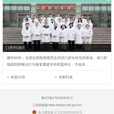
口腔科病区
建科60年，全国住院医师规范化培训口腔全科培训基地，省口腔
颌面部肿瘤治疗与修复重建专科联盟单位，市临床…
科室介绍
专家列表
鲁ICP备17033634号-1
工信部链接:
https://beian.miit.gov.cn/
鲁公网安备 37132302000140号