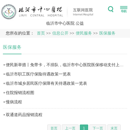
临沂市中心医院.公益
您所在的位置：
首页
>>
信息公开
>>
便民服务
>>
医保服务
医保服务
便民新举措丨免带卡，不排队，临沂市中心医院医保移动支付上线（附操作指南）！
临沂市职工医疗保险待遇政策一览表
临沂市城乡居民医疗保障有关待遇政策一览表
住院报销流程图
慢病流程
双通道药品报销流程
首页
上一页
1
下一页
末页