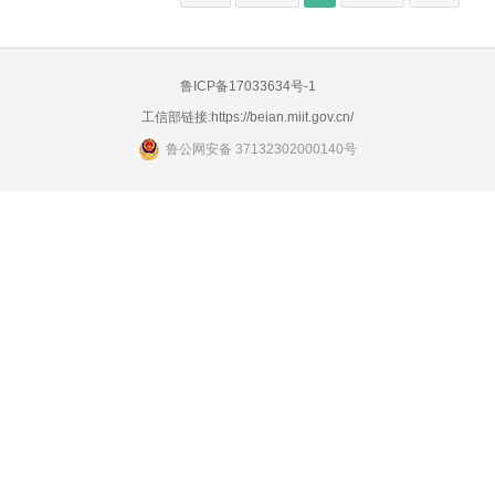
鲁ICP备17033634号-1
工信部链接:
https://beian.miit.gov.cn/
鲁公网安备 37132302000140号