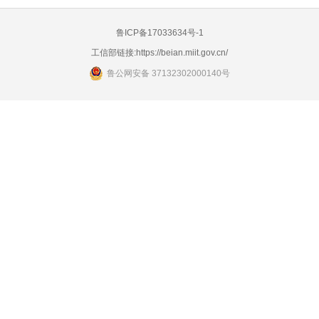
鲁ICP备17033634号-1
工信部链接:
https://beian.miit.gov.cn/
鲁公网安备 37132302000140号