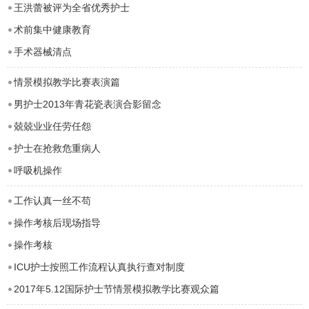
王洪蕾被评为全省优秀护士
术前集中健康教育
手术器械清点
情景模拟教学比赛表演篇
男护士2013年青花瓷表演合影留念
兢兢业业任劳任怨
护士在抢救危重病人
呼吸机操作
工作认真一丝不苟
操作考核后现场指导
操作考核
ICU护士按照工作流程认真执行查对制度
2017年5.12国际护士节情景模拟教学比赛观众篇