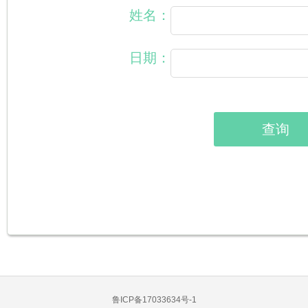
姓名：
日期：
鲁ICP备17033634号-1