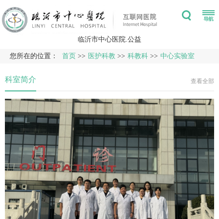
临沂市中心医院.公益
您所在的位置：
首页
>>
医护科教
>>
科教科
>>
中心实验室
科室简介
查看全部