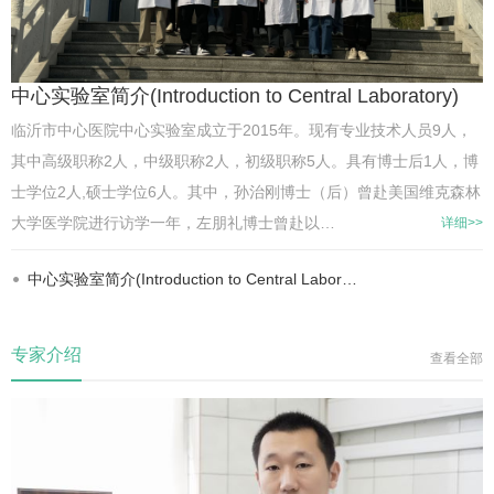
中心实验室简介(Introduction to Central Laboratory)
临沂市中心医院中心实验室成立于2015年。现有专业技术人员9人，
其中高级职称2人，中级职称2人，初级职称5人。具有博士后1人，博
士学位2人,硕士学位6人。其中，孙治刚博士（后）曾赴美国维克森林
大学医学院进行访学一年，左朋礼博士曾赴以…
详细>>
中心实验室简介(Introduction to Central Labor…
专家介绍
查看全部