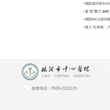
我院成功举办2
凝“新”聚力 扬
我院NICU成
植入“生命线”，
急救电话：0539-2222120