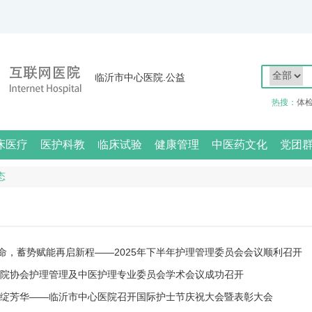
临沂市中心医院.公益
热搜：
体
床医疗
医护科教
临床试验
健康管理
中医药文化
党团
态
命，蓄势赋能再启新程——2025年下半年护理管理委员会会议顺利召开
市医院协会护理管理及中医护理专业委员会学术会议成功召开
心绽芳华——临沂市中心医院召开国际护士节庆祝大会暨表彰大会