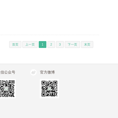
首页
上一页
1
2
3
下一页
末页
微信公众号
官方微博