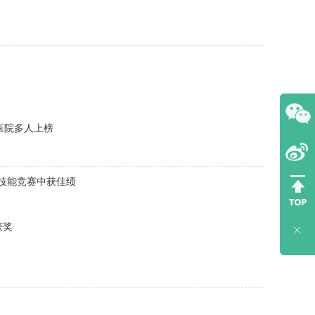
心医院多人上榜
业技能竞赛中获佳绩
获奖