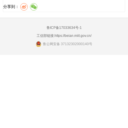
分享到：
鲁ICP备17033634号-1
工信部链接:
https://beian.miit.gov.cn/
鲁公网安备 37132302000140号