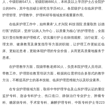
人，中级职称547人，初级职称880人，本科及以上学历护士占全院护
士的84%，其中包括硕士研究生学历40人。各层级护士在临床护理、
护理管理、护理教学、护理科研等领域发挥着重要作用。
在临床护理工作中，始终秉承“人才兴院 科技强院 质量取胜 以德
行医”的院训，坚持“以病人为中心，以质量为核心”的护理理念，全面
实行责任制整体护理模式，切实履行护士在病情观察、治疗处置、心
理支持、健康教育及康复指导等方面的职能，让护理工作更贴近临
床、更贴近患者，更能体现护理的专业价值，从而更高质量地服务于
患者。
在护理教学方面，院级带教老师30人，负责本院护理人员培训、
带教工作。护理部在教育培训方面，根据岗位需求结合多形式的教学
方法，不断提高护士的基本技能、临床护理思维能力以及职业素养。
在专业护理领域方面，取得中华护理学会及山东护理认证的重症
监护专科、急诊专科护士、伤口造口、静脉治疗专业护士、肿瘤专
科、糖尿病专科、手术室专科、麻醉护理专科、中医专科护士等223