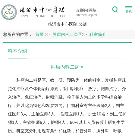
临沂市中心医院.公益
您所在的位置：
首页
>>
肿瘤内科二病区
>>
科室简介
科室介绍
肿瘤内科二病区
肿瘤内二科是医、教、研、预防为一体的科室，遵循肿瘤规
范化治疗及个体化治疗原则，采用以化疗、放疗、靶向治疗、介
入治疗、免疫治疗、射频消融、粒子植入为主的多学科综合治
疗，并以此为特色和发展方向。目前科室有主任医师2人，副主
任医师3人，主治医师3人， 住院医师1人，护士10名：副主任护
师1人，主管护师6人，护师4人，50%以上人员有硕士研究生学
历。科室充分利用现有条件和优势，和
普外科
、
胸外科
、呼吸