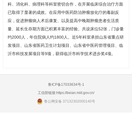
科、消化科、
病理科
等科室密切合作，在开展临床综合治疗方面
已取得了显著的成效。在应用中医药防治肿瘤放化疗的毒副反
应，促进肿瘤病人术后康复、以及提高中晚期肿瘤患者生活质
量、延长生存期方面已积累丰富的经验。共设床位52张，门诊量
约2000人，年住院病人约1800人。近5年科室承担山东省重点研
发项目、山东省医药卫生计划项目、山东省中医药管理项目、临
沂市科技发展项目等9项，获得临沂市科学技术进步奖4项。
鲁ICP备17033634号-1
工信部链接:
https://beian.miit.gov.cn/
鲁公网安备 37132302000140号