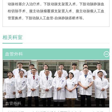
动脉栓塞介入治疗术、下肢动脉支架置入术、下肢动脉静脉血
栓切除手术、腹主动脉瘤覆膜支架置入术、腹主动脉瘤人工血
管置换术、下肢动脉人工血管-自体静脉搭桥术等。
相关科室
血管外科
血管外科