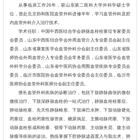
从事临床工作26年，获山东第二医科大学外科学硕士学
位，曾赴北京协和医院血管外科进修半年，学习血管外科及腔
内血管外科介入治疗技术。
学术任职：中国中西医结合学会静脉血栓栓塞症专家委员
会委员，山东中西医结合学会外周血管介入专业委员会副主任
委员，山东省康复医学会血管外科分会副主任委员，山东省医
师协会外周血管介入专业委员会常务委员，山东省医学会血管
外科学分会委员，山东省中医药协会周围血管疾病专业委员会
委员，临沂市医院协会血管外科专业委员会主任委员，临沂市
医师协会血管外科医师分会副主任委员。
擅长血管外科疾病的诊断治疗，包括下肢静脉曲张的微创
微痕治疗、下肢深静脉血栓的一站式治疗，静脉血栓栓塞症、
肺动脉栓塞、先天性静脉畸形、下肢淋巴水肿、下肢动脉硬化
闭塞症、血栓闭塞性脉管炎、糖尿病足、主髂动脉闭塞、下肢
动脉血栓形成和栓塞、锁骨下动脉闭塞、主动脉夹层、腹主动
脉瘤等疾病的诊治。熟练掌握下腔静脉滤器置入与取出术、肺