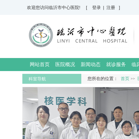
欢迎您访问临沂市中心医院!
[ 登录
|
注册 ]
网站首页
医院概况
新闻动态
就诊服务
临
科室导航
您所在的位置：
首页
>>