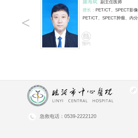
滕海斌
副主任医师
擅长：
PET/CT、SPECT
<
PET/CT、SPECT肿瘤、内
预约
急救电话：0539-2222120