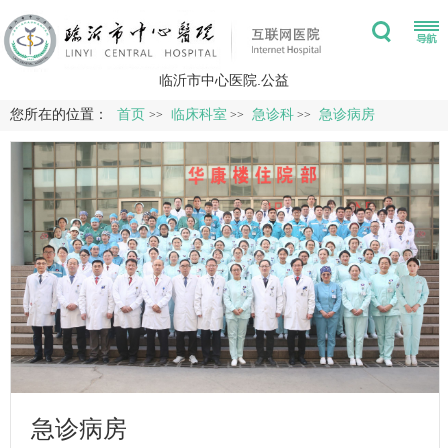
临沂市中心医院.公益
您所在的位置：
首页
临床科室
急诊科
急诊病房
>>
>>
>>
急诊病房