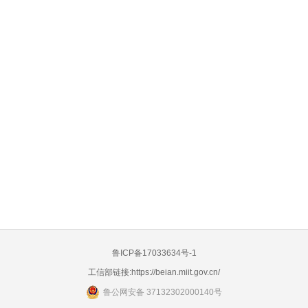
鲁ICP备17033634号-1
工信部链接:
https://beian.miit.gov.cn/
鲁公网安备 37132302000140号