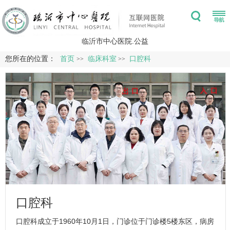
临沂市中心医院.公益
您所在的位置：
首页
临床科室
口腔科
>>
>>
口腔科
口腔科
成立于1960年10月1日，门诊位于门诊楼5楼东区，病房