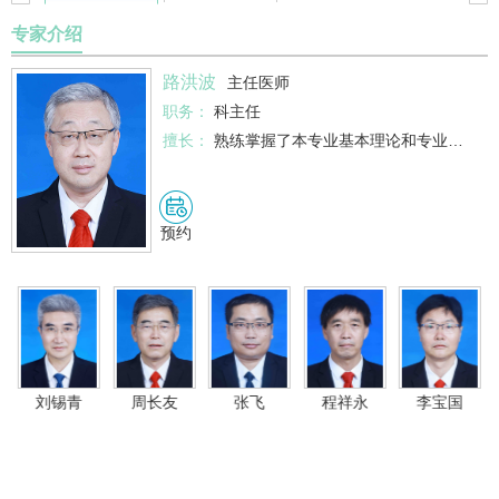
专家介绍
路洪波
主任医师
职务：
科主任
擅长：
熟练掌握了本专业基本理论和专业知识，熟悉相关学科知识，较全面了解本专业国内外已开展的疾病诊疗理论和技术，并能将最新技术成果应用与临床实践，对口腔颌面常见病、多发…
预约
刘锡青
周长友
张飞
程祥永
李宝国