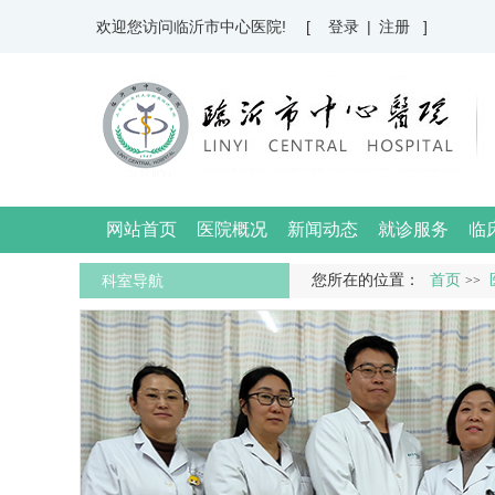
欢迎您访问临沂市中心医院!
[ 登录
|
注册 ]
网站首页
医院概况
新闻动态
就诊服务
临
科室导航
您所在的位置：
首页
>>