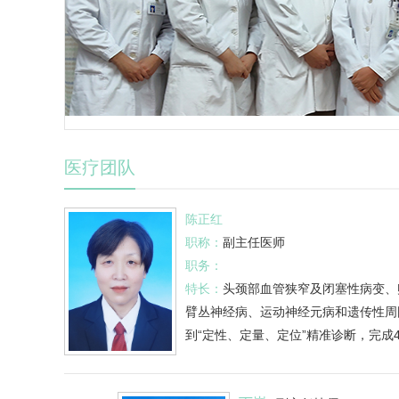
医疗团队
陈正红
职称：
副主任医师
职务：
特长：
头颈部血管狭窄及闭塞性病变、
臂丛神经病、运动神经元病和遗传性周
到“定性、定量、定位”精准诊断，完成