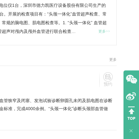
肌电诱发电位仪1台，深圳市德力凯医疗设备股份有限公司生产的
仪1台。开展的检查项目有：“头颈一体化”血管超声检查、常
规的脑电图、肌电图检查等。1. “头颈一体化” 血管超
管超声对颅内及颅外血管进行联合检查…
更多>>
更多
预约
血管狭窄及闭塞、发泡试验诊断卵圆孔未闭及肌电图在诊断
准，完成4000余例。“头颈一体化”诊断头颈部血管做