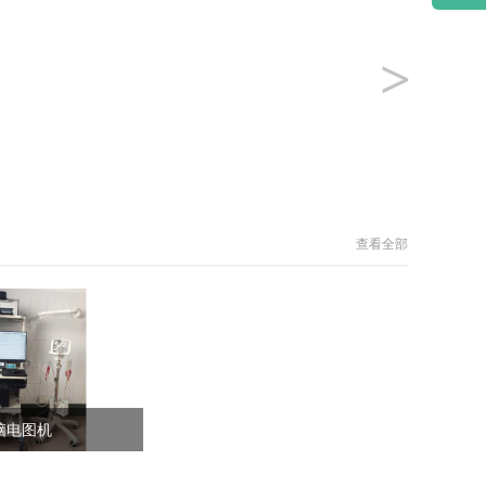
>
查看全部
脑电图机