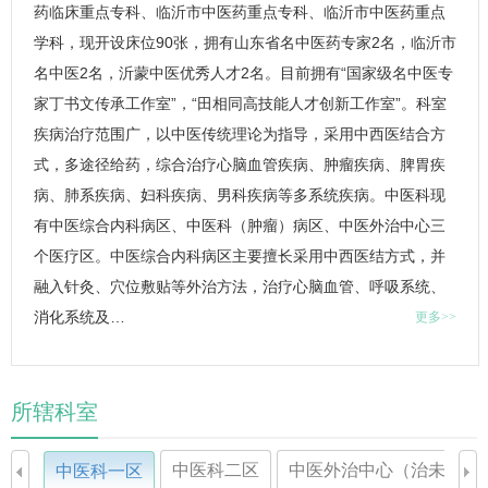
药临床重点专科、临沂市中医药重点专科、临沂市中医药重点
学科，现开设床位90张，拥有山东省名中医药专家2名，临沂市
名中医2名，沂蒙中医优秀人才2名。目前拥有“国家级名中医专
家丁书文传承工作室”，“田相同高技能人才创新工作室”。科室
疾病治疗范围广，以中医传统理论为指导，采用中西医结合方
式，多途径给药，综合治疗心脑血管疾病、肿瘤疾病、脾胃疾
病、肺系疾病、
妇科
疾病、男科疾病等多系统疾病。
中医科
现
有中医综合内科病区、
中医科
（肿瘤）病区、中医外治中心三
个医疗区。中医综合内科病区主要擅长采用中西医结方式，并
融入针灸、穴位敷贴等外治方法，治疗心脑血管、呼吸系统、
消化系统及…
更多>>
所辖科室
中医科二区
中医外治中心（治未病中
中医科一区