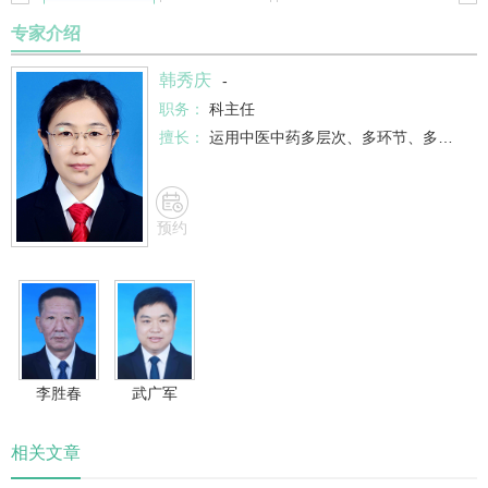
专家介绍
韩秀庆
-
职务：
科主任
擅长：
运用中医中药多层次、多环节、多靶点的治疗特色，充分发挥中西医结合防治肿瘤患者术后复发转移、增加放化疗疗效、减轻其毒性、延长晚期肿瘤病人生存时间的优势，大大提高了…
预约
李胜春
武广军
相关文章