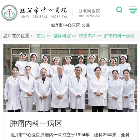
临沂市中心医院.公益
您所在的位置：
首页
临床科室
肿瘤内科
肿瘤内科一病区
>>
>>
>>
肿瘤内科一病区
临沂市中心医院肿瘤内一科成立于1994年，建科20年来，全科