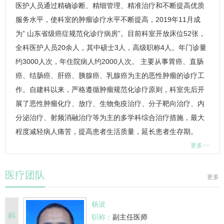
医护人员通过精确诊断、精细管理、精准治疗和不断提高优质
服务水平，使科室的肿瘤诊疗水平不断提高，2019年11月成
为” 山东省级癌症规范化诊疗病房”。目前科室开放床位52张，
全科医护人员20余人，其中硕士3人，高级职称4人。年门诊量
约3000人次，年住院病人约2000人次。 主要从事胃癌、直肠
癌、结肠癌、肝癌、胰腺癌、乳腺癌为主的恶性肿瘤的诊疗工
作。自建科以来，严格遵循肿瘤规范化诊疗原则，科室先后开
展了恶性肿瘤化疗、放疗、生物免疫治疗、分子靶向治疗、内
分泌治疗、射频消融治疗等为主的多学科综合治疗措施，最大
程度减轻病人痛苦，提高患者生活质量，延长患者生存期。
更多>>
医疗团队
更多
杨波
科
职称：
副主任医师