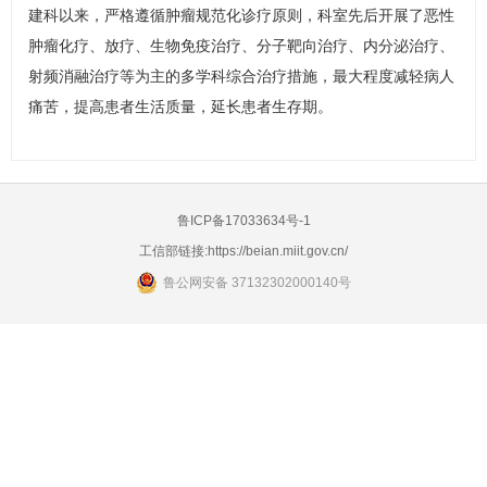
建科以来，严格遵循肿瘤规范化诊疗原则，科室先后开展了恶性
肿瘤化疗、放疗、生物免疫治疗、分子靶向治疗、内分泌治疗、
射频消融治疗等为主的多学科综合治疗措施，最大程度减轻病人
痛苦，提高患者生活质量，延长患者生存期。
鲁ICP备17033634号-1
工信部链接:
https://beian.miit.gov.cn/
鲁公网安备 37132302000140号