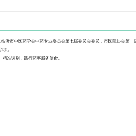
兼任临沂市中医药学会中药专业委员会第七届委员会委员，市医院协会第一
1项。
、精准调剂，践行药事服务使命。