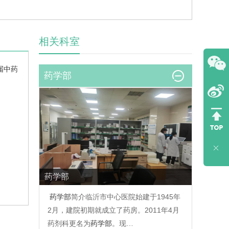
相关科室
届中药
药学部
药学部
药学部
简介临沂市中心医院始建于1945年
2月，建院初期就成立了药房。2011年4月
药剂科更名为
药学部
。现…