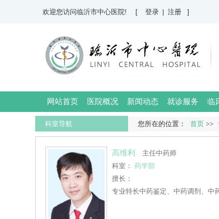
欢迎您访问临沂市中心医院!
[ 登录
|
注册 ]
网站首页
医院概况
新闻动态
就诊服务
临
科室导航
您所在的位置：
首页
>>
高维利
主任中药师
科室：
药学部
擅长：
专业特长中药鉴定、中药调剂、中