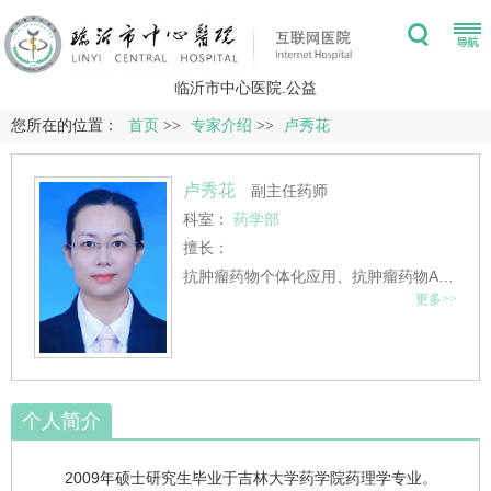
临沂市中心医院.公益
您所在的位置：
首页
>>
专家介绍
>>
卢秀花
卢秀花
副主任药师
科室：
药学部
擅长：
抗肿瘤药物个体化应用、抗肿瘤药物ADR诊疗经验丰富；完成肿瘤诊疗相关会诊1000余例。
更多>>
个人简介
2009年硕士研究生毕业于吉林大学药学院药理学专业。