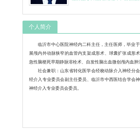
个人简介
临沂市中心医院神经内二科主任，主任医师，毕业于
展颅内外动脉狭窄的血管内支架成形术、球囊扩张成形
急性脑梗死早期静脉溶栓术、自发性脑出血微创颅内血肿
社会兼职：
山东省转化医学会经桡动脉介入神经分会
经介入专业委员会副主任委员、临沂市中西医结合学会
神经介入专业委员会委员。