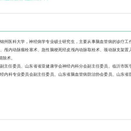
锦州医科大学，神经病学专业硕士研究生，主要从事脑血管病的诊疗工
术、颅内动脉瘤栓塞术、急性脑梗死经皮颅内动脉取栓术、颈动脉支架置
清除术。
副主任委员、山东省省亚健康学会
神经内科
分会副主任委员、临沂市医
神经内科
专业委员会副主任委员、山东省脑血管病防治协会委员、山东省