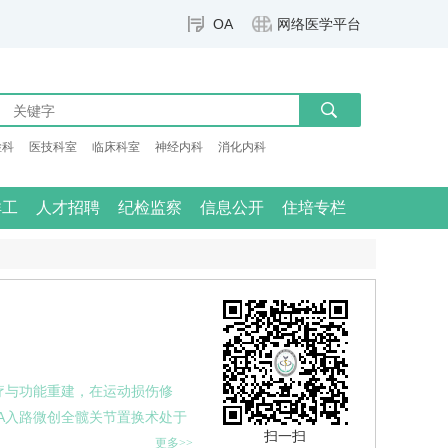
OA
网络医学平台
检科
医技科室
临床科室
神经内科
消化内科
群工
人才招聘
纪检监察
信息公开
住培专栏
疗与功能重建，在运动损伤修
A入路微创全髋关节置换术处于
扫一扫
更多>>