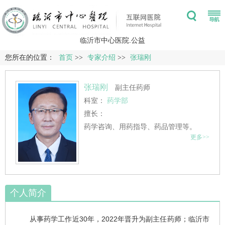
临沂市中心医院.公益
您所在的位置：
首页
>>
专家介绍
>>
张瑞刚
张瑞刚
副主任药师
科室：
药学部
擅长：
药学咨询、用药指导、药品管理等。
更多>>
个人简介
从事药学工作近30年，2022年晋升为副主任药师；临沂市