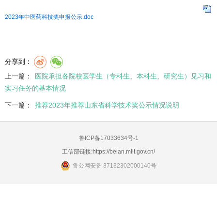
2023年中医药科技奖申报公示.doc
分享到：
上一篇：
医院承担各院校医学生（专科生、本科生、研究生）见习和
实习任务的基本情况
下一篇：
推荐2023年推荐山东省科学技术奖公示情况说明
鲁ICP备17033634号-1
工信部链接:
https://beian.miit.gov.cn/
鲁公网安备 37132302000140号