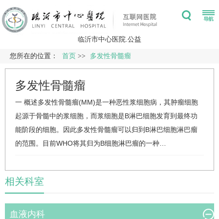
临沂市中心医院.公益
您所在的位置：
首页
>>
多发性骨髓瘤
多发性骨髓瘤
一 概述多发性骨髓瘤(MM)是一种恶性浆细胞病，其肿瘤细胞
起源于骨髓中的浆细胞，而浆细胞是B淋巴细胞发育到最终功
能阶段的细胞。因此多发性骨髓瘤可以归到B淋巴细胞淋巴瘤
的范围。目前WHO将其归为B细胞淋巴瘤的一种…
相关科室
血液内科