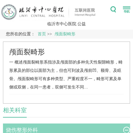
临沂市中心医院.公益
您所在的位置：
首页
>>
颅面裂畸形
颅面裂畸形
一 概述颅面裂畸形系指涉及颅面部的多种先天性裂隙畸形，畸
形累及的部位以面部为主，但也可到波及颅前凹、额骨、及眶
骨。颅面裂畸形可有多种类型、严重程度不一，畸形可累及单
侧或双侧，在同一患者，双侧可发生不同…
相关科室
烧伤整形外科