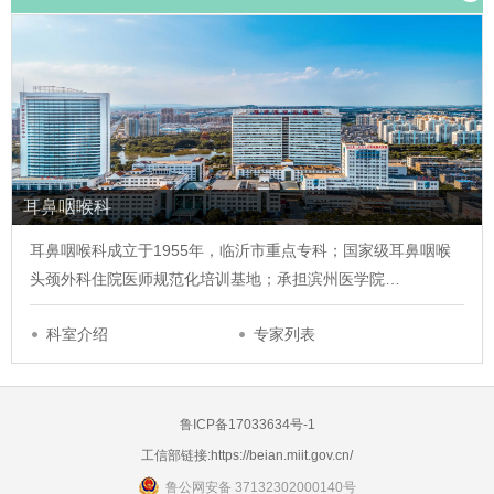
耳鼻咽喉科
耳鼻咽喉科成立于1955年，临沂市重点专科；国家级耳鼻咽喉
头颈外科住院医师规范化培训基地；承担滨州医学院…
科室介绍
专家列表
鲁ICP备17033634号-1
工信部链接:
https://beian.miit.gov.cn/
鲁公网安备 37132302000140号