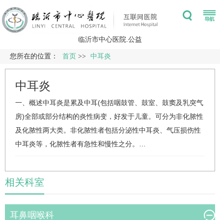
临沂市中心医院.公益
您所在的位置：
首页
>>
中耳炎
中耳炎
一、概述中耳炎是累及中耳(包括咽鼓管、鼓室、鼓窦及乳突气
房)全部或部分结构的炎性病变，好发于儿童。可分为非化脓性
及化脓性两大类。非化脓性者包括分泌性中耳炎、气压损伤性
中耳炎等，化脓性者有急性和慢性之分。…
相关科室
耳鼻咽喉科