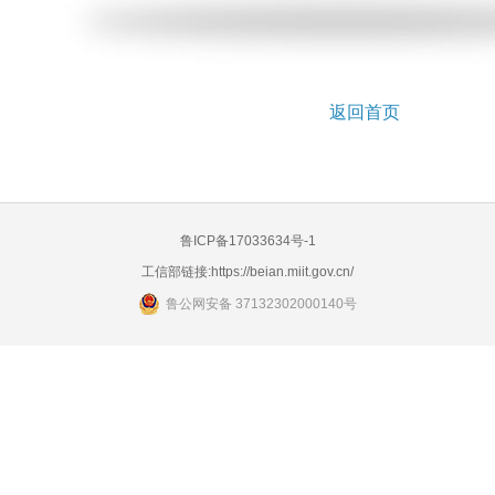
返回首页
鲁ICP备17033634号-1
工信部链接:
https://beian.miit.gov.cn/
鲁公网安备 37132302000140号