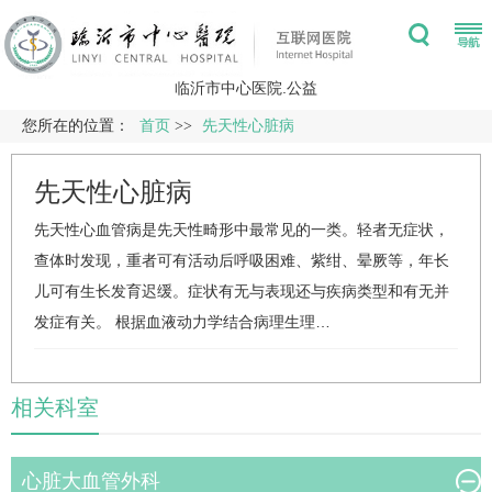
临沂市中心医院.公益
您所在的位置：
首页
>>
先天性心脏病
先天性心脏病
先天性心血管病是先天性畸形中最常见的一类。轻者无症状，
查体时发现，重者可有活动后呼吸困难、紫绀、晕厥等，年长
儿可有生长发育迟缓。症状有无与表现还与疾病类型和有无并
发症有关。 根据血液动力学结合病理生理…
相关科室
心脏大血管外科