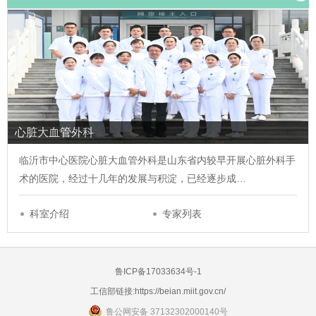
心脏大血管外科
临沂市中心医院心脏大血管外科是山东省内较早开展心脏外科手
术的医院，经过十几年的发展与积淀，已经逐步成…
科室介绍
专家列表
鲁ICP备17033634号-1
工信部链接:
https://beian.miit.gov.cn/
鲁公网安备 37132302000140号