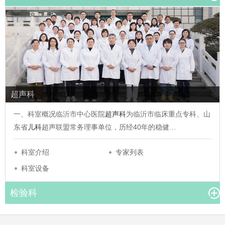
超声科
一、科室概况临沂市中心医院
超声科
为临沂市临床重点专科、山
东省
儿科
超声联盟常务理事单位，历经40年的稳健…
科室介绍
专家列表
科室设备
检验科