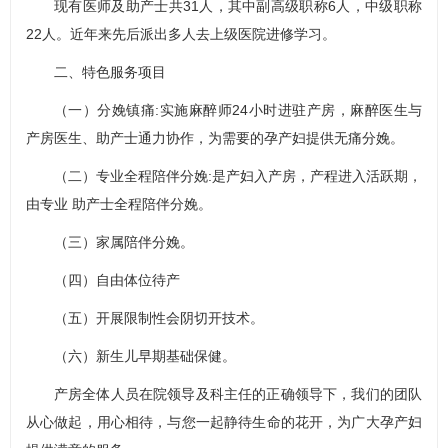
现有医师及助产士共31人，其中副高级职称6人，中级职称
22人。近年来先后派出多人去上级医院进修学习。
二、特色服务项目
（一）分娩镇痛:实施麻醉师24小时进驻产房，麻醉医生与
产房医生、助产士通力协作，为需要的孕产妇提供无痛分娩。
（二）专业全程陪伴分娩:是产妇入产房，产程进入活跃期，
由专业 助产士全程陪伴分娩。
（三）家属陪伴分娩。
（四）自由体位待产
（五）开展限制性会阴切开技术。
（六）新生儿早期基础保健。
产房全体人员在院领导及科主任的正确领导下，我们的团队
从心做起，用心相待，与您一起静待生命的花开，为广大孕产妇