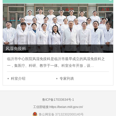
风湿免疫科
临沂市中心医院风湿免疫科是临沂市最早成立的风湿免疫科之
一，集医疗、科研、教学于一体。科室全年开放，设…
科室介绍
专家列表
鲁ICP备17033634号-1
工信部链接:
https://beian.miit.gov.cn/
鲁公网安备 37132302000140号