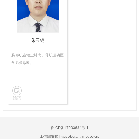
任
医
师
朱玉银
胸部职业性尘肺病、骨肌运动医
学影像诊断。
预约
鲁ICP备17033634号-1
工信部链接:
https://beian.miit.gov.cn/