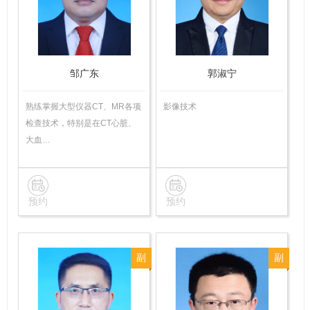
师
技
师
邹广东
郭淑宁
熟练掌握大型仪器CT、MR各项
影像技术
检查技术，特别是在CT心脏、
大血…
预约
预约
副
副
主
主
任
任