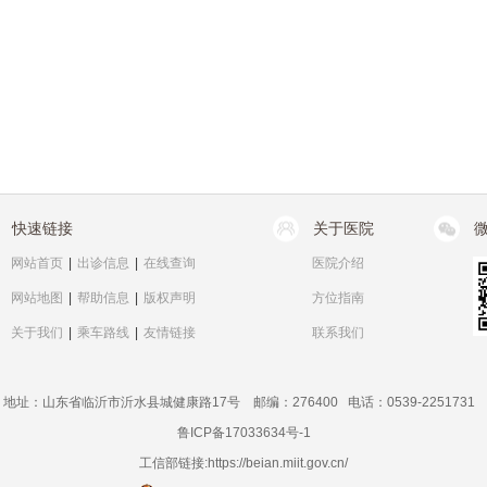
快速链接
关于医院
网站首页
|
出诊信息
|
在线查询
医院介绍
网站地图
|
帮助信息
|
版权声明
方位指南
关于我们
|
乘车路线
|
友情链接
联系我们
地址：山东省临沂市沂水县城健康路17号 邮编：276400 电话：0539-2251731
鲁ICP备17033634号-1
工信部链接:
https://beian.miit.gov.cn/