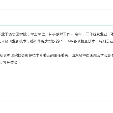
毕业于潍坊医学院，学士学位。从事放射工作25余年，工作兢兢业业，
真钻研业务技术，熟练掌握大型仪器CT、MR各项检查技术，特别是在
研究型医院协会影像技术专委会副主任委员、山东省中西医结合学会影
会 常务委员