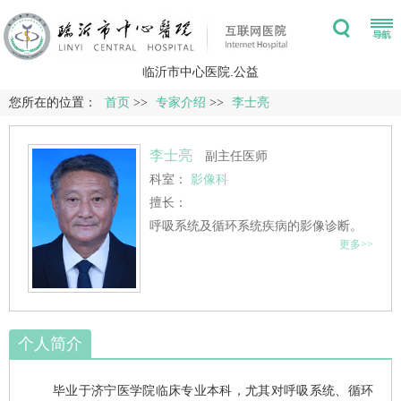
临沂市中心医院.公益
您所在的位置：
首页
>>
专家介绍
>>
李士亮
李士亮
副主任医师
科室：
影像科
擅长：
呼吸系统及循环系统疾病的影像诊断。
更多>>
个人简介
毕业于济宁医学院临床专业本科，尤其对呼吸系统、循环