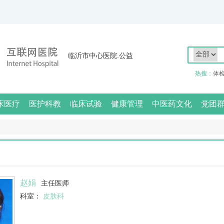
临沂市中心医院.公益
热搜：
体
床医疗
医护科教
临床试验
健康管理
中医药文化
党团
赵娟
主任医师
科室：
皮肤科