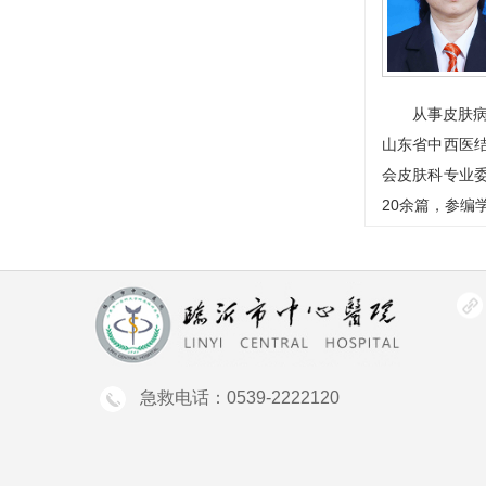
从事皮肤病
山东省中西医
会皮肤科专业
20余篇，参编
急救电话：0539-2222120