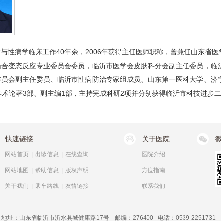
与性病学临床工作40年余，2006年获得主任医师职称，曾兼任山东省
结合变态反应专业委员会委员，临沂市医学会皮肤科分会副主任委员，临
委员会副主任委员、临沂市性病防治专家组成员、山东第一医科大学、济
学术论著3部、副主编1部，主持完成科研2项并分别获得临沂市科技进步
快速链接
关于医院
网站首页
|
出诊信息
|
在线查询
医院介绍
网站地图
|
帮助信息
|
版权声明
方位指南
关于我们
|
乘车路线
|
友情链接
联系我们
地址：山东省临沂市沂水县城健康路17号 邮编：276400 电话：0539-2251731