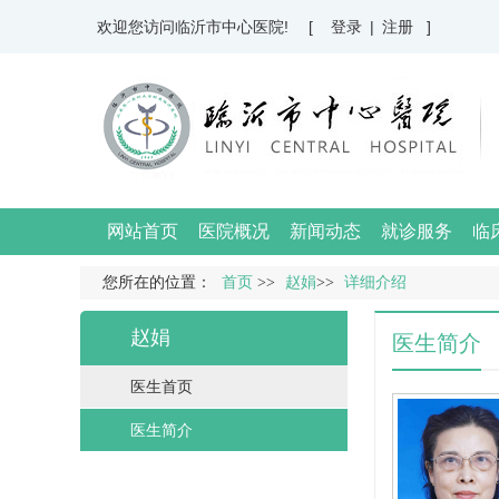
欢迎您访问临沂市中心医院!
[ 登录
|
注册 ]
网站首页
医院概况
新闻动态
就诊服务
临
您所在的位置：
首页
>>
赵娟
>>
详细介绍
赵娟
医生简介
医生首页
医生简介