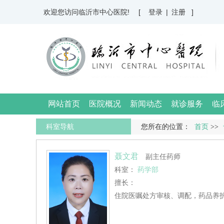
欢迎您访问临沂市中心医院!
[ 登录
|
注册 ]
网站首页
医院概况
新闻动态
就诊服务
临
科室导航
您所在的位置：
首页
>>
聂文君
副主任药师
科室：
药学部
擅长：
住院医嘱处方审核、调配，药品养