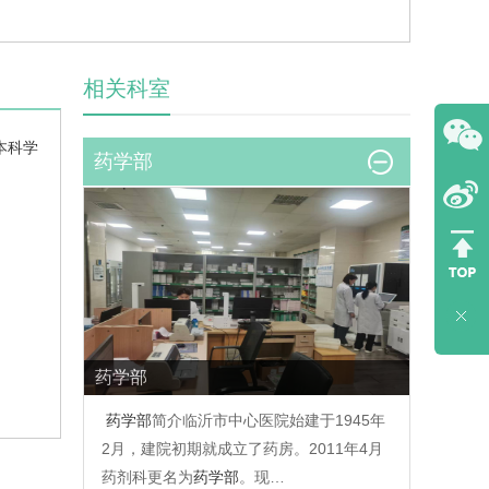
相关科室
本科学
药学部
药学部
药学部
简介临沂市中心医院始建于1945年
2月，建院初期就成立了药房。2011年4月
药剂科更名为
药学部
。现…