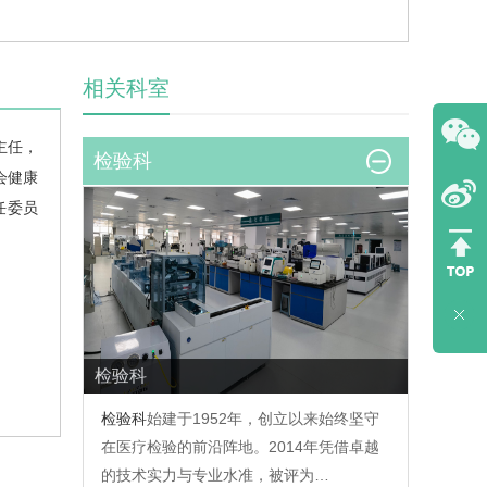
相关科室
主任，
检验科
会健康
任委员
检验科
检验科
始建于1952年，创立以来始终坚守
在医疗检验的前沿阵地。2014年凭借卓越
的技术实力与专业水准，被评为…