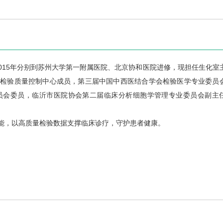
2015年分别到苏州大学第一附属医院、北京协和医院进修，现担任生化室
床检验质量控制中心成员，第三届中国中西医结合学会检验医学专业委员
员会委员，临沂市医院协会第二届临床分析细胞学管理专业委员会副主
能，以高质量检验数据支撑临床诊疗，守护患者健康。