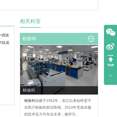
相关科室
中西医
检验科
学组成
检验科
检验科
始建于1952年，创立以来始终坚守
在医疗检验的前沿阵地。2014年凭借卓越
的技术实力与专业水准，被评为…