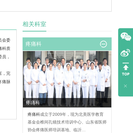
相关科室
员会委
疼痛科
痛科
质
委员，
富，完
性疼痛脉
疼痛科
疼痛科
成立于2009年，现为北美医学教育
基金会椎间孔镜技术培训中心、山东省医师
协会疼痛医师培训基地、临沂…