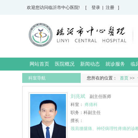
欢迎您访问临沂市中心医院!
[ 登录
|
注册 ]
网站首页
医院概况
新闻动态
就诊服务
临
科室导航
您所在的位置：
首页
>>
刘兆斌
副主任医师
科室：
疼痛科
职务：科副主任
擅长：
颈肩腰腿痛、神经病理性疼痛的诊