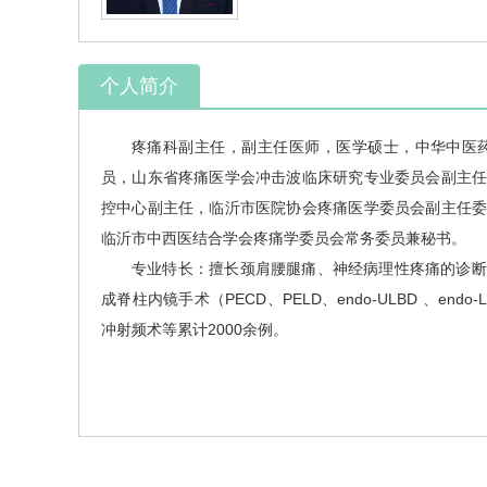
个人简介
疼痛科
副主任，副主任医师，医学硕士，中华中医
员，山东省疼痛医学会冲击波临床研究专业委员会副主
控中心副主任，临沂市医院协会疼痛医学委员会副主任
临沂市中西医结合学会疼痛学委员会常务委员兼秘书。
专业特长：擅长颈肩腰腿痛、神经病理性疼痛的诊断
成脊柱内镜手术（PECD、PELD、endo-ULBD 、e
冲射频术等累计2000余例。