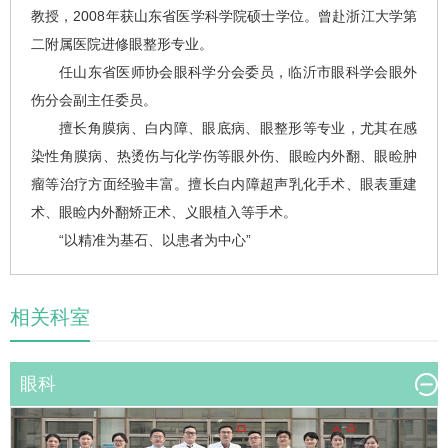
教授，2008年获山东省医学科学院硕士学位。曾赴浙江大学第
二附属医院进修眼整形专业。
任山东省医师协会眼科学分会委员，临沂市眼科学会眼外
伤分会副主任委员。
擅长角膜病、白内障、眼底病、眼整形等专业，尤其在感
染性角膜病、热烫伤与化学伤等眼外伤、眼睑内外翻、眼睑肿
瘤等治疗方面经验丰富。擅长白内障超声乳化手术、眼表重建
术、眼睑内外翻矫正术、义眼植入等手术。
“以精准为基石、以患者为中心”
相关科室
眼科