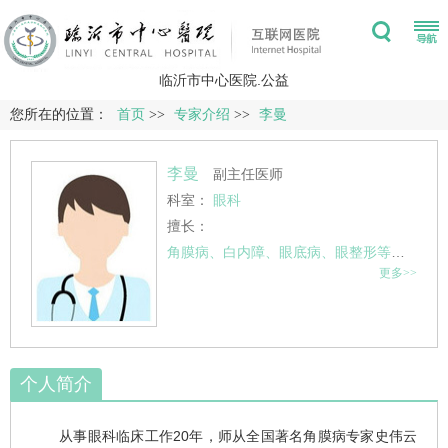
临沂市中心医院.公益
您所在的位置：
首页
>>
专家介绍
>>
李曼
李曼
副主任医师
科室：
眼科
擅长：
角膜病、白内障、眼底病、眼整形等专业，尤其在感染性角膜病、热烫伤与化学伤等眼外伤、眼睑内外翻、眼睑肿瘤等治疗方面经验丰富。擅长白内障超声乳化手术、眼表重建术、眼睑内外翻矫正术、义眼植入等手术。
更多>>
个人简介
从事眼科临床工作20年，师从全国著名角膜病专家史伟云