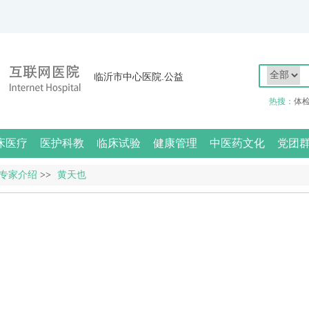
临沂市中心医院.公益
热搜：
体
床医疗
医护科教
临床试验
健康管理
中医药文化
党团
专家介绍
>>
黄天也