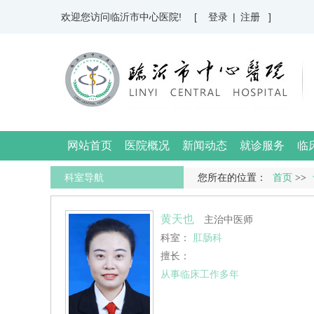
欢迎您访问临沂市中心医院!
[ 登录
|
注册 ]
网站首页
医院概况
新闻动态
就诊服务
临
科室导航
您所在的位置：
首页
>>
黄天也
主治中医师
科室：
肛肠科
擅长：
从事临床工作多年