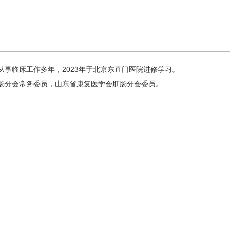
事临床工作多年，2023年于北京东直门医院进修学习。
肠分会常务委员，山东省康复医学会肛肠分会委员。