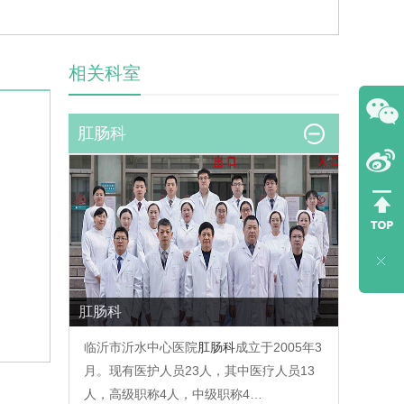
相关科室
肛肠科
肛肠科
临沂市沂水中心医院
肛肠科
成立于2005年3
月。现有医护人员23人，其中医疗人员13
人，高级职称4人，中级职称4…