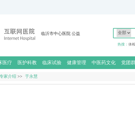
临沂市中心医院.公益
热搜：
体
床医疗
医护科教
临床试验
健康管理
中医药文化
党团
专家介绍
>>
于永慧