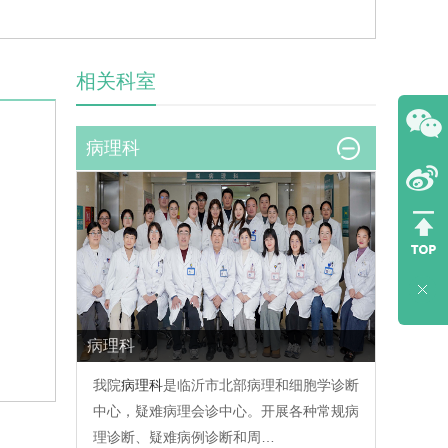
相关科室
病理科
病理科
我院
病理科
是临沂市北部病理和细胞学诊断
中心，疑难病理会诊中心。开展各种常规病
理诊断、疑难病例诊断和周…